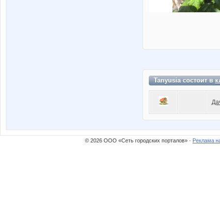
Tanyusia состоит в
к
Да
© 2026 ООО «Сеть городских порталов» ·
Реклама н