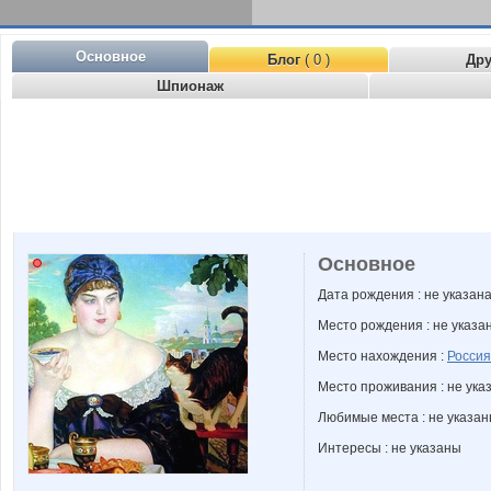
Основное
Блог
( 0 )
Др
Шпионаж
Основное
Дата рождения : не указан
Место рождения : не указа
Место нахождения :
Россия
Место проживания : не ука
Любимые места : не указа
Интересы : не указаны